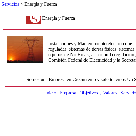
Servicios
> Energía y Fuerza
Energía y Fuerza
Instalaciones y Mantenimiento eléctrico que in
reguladas, sistemas de tierras físicas, sistema
equipos de No Break, así como la regulación y
Comisión Federal de Electricidad y la Secretar
"Somos una Empresa en Crecimiento y solo tenemos Un S
Inicio
|
Empresa
|
Objetivos y Valores
|
Servici