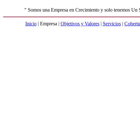
" Somos una Empresa en Crecimiento y solo tenemos Un 
Inicio
| Empresa |
Objetivos y Valores
|
Servicios
|
Cobertu