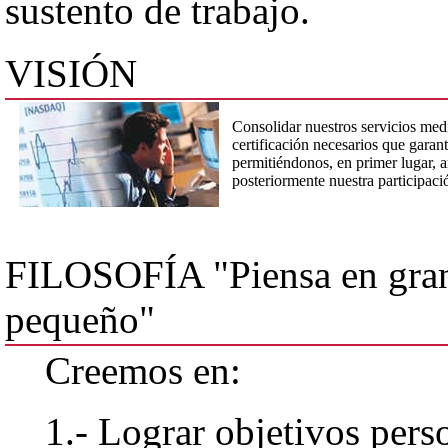
sustento de trabajo.
VISIÓN
Consolidar nuestros servicios med
certificación necesarios que garan
permitiéndonos, en primer lugar, a
posteriormente nuestra participac
FILOSOFÍA
"Piensa en gra
pequeño"
Creemos en:
1.- Lograr objetivos pers