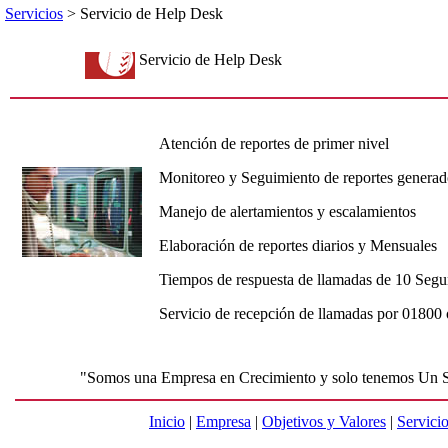
Servicios
> Servicio de Help Desk
Servicio de Help Desk
Atención de reportes de primer nivel
Monitoreo y Seguimiento de reportes generad
Manejo de alertamientos y escalamientos
Elaboración de reportes diarios y Mensuales
Tiempos de respuesta de llamadas de 10 Se
Servicio de recepción de llamadas por 01800 o
"Somos una Empresa en Crecimiento y solo tenemos Un S
Inicio
|
Empresa
|
Objetivos y Valores
|
Servici